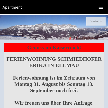
Apartment
Startseite
Genuss im Kaiserreich!
FERIENWOHNUNG SCHMIEDHOFER
ERIKA IN ELLMAU
Ferienwohnung ist im Zeitraum von
Montag 31. August bis Sonntag 13.
September noch frei!
Wir freuen uns über Ihre Anfrage.