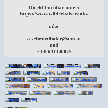
Direkt buchbar unter:
https://www.wilderkaiser.info/
oder
a.schmiedhofer@aon.at
und
+436641400075