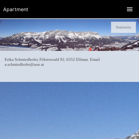
Apartment
Startseite
Erika Schmiedhofer, Föhrenwald 92, 6352 Ellmau. Email
a.schmiedhofer@aon.at